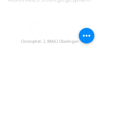
Christophstr. 2, 88662 Überlingen
Anmeldung Newsletter
Melden sie sich zu unserem Newsletter
an und bleiben Sie informiert über
aktuelle Vorträge und Specials.