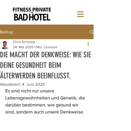
Beitrag
Chris Schorpp
24. Mai 2025
1 Min. Lesezeit
DIE MACHT DER DENKWEISE: WIE SIE
DEINE GESUNDHEIT BEIM
ÄLTERWERDEN BEEINFLUSST.
Aktualisiert:
4. Juni 2025
Es sind nicht nur unsere 
Lebensgewohnheiten und Genetik, die 
darüber bestimmen, wie gesund wir 
sind, sondern auch unsere Denkweise.